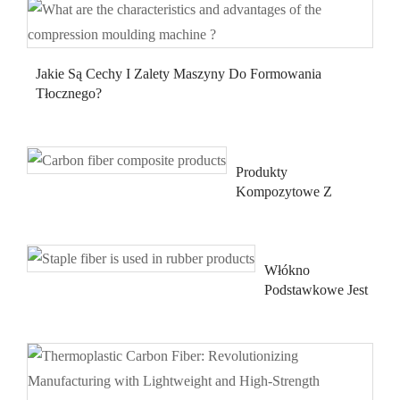
Jakie Są Cechy I Zalety Maszyny Do Formowania
Tłocznego?
Produkty
Kompozytowe Z
Włókna Węglowego
Włókno
Podstawkowe Jest
Stosowane W
Wyrobach
Gumowych