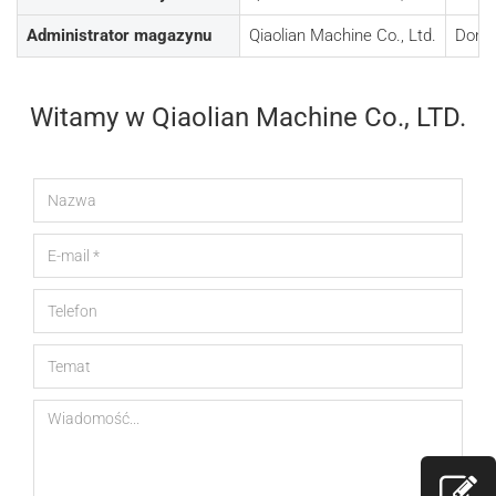
Administrator magazynu
Qiaolian Machine Co., Ltd.
Dongu
Witamy w Qiaolian Machine Co., LTD.