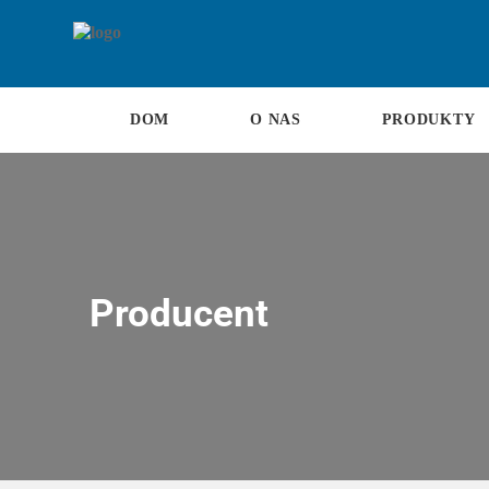
DOM
O NAS
PRODUKTY
Producent