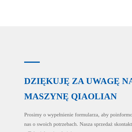
DZIĘKUJĘ ZA UWAGĘ N
MASZYNĘ QIAOLIAN
Prosimy o wypełnienie formularza, aby poinform
nas o swoich potrzebach. Nasza sprzedaż skontakt