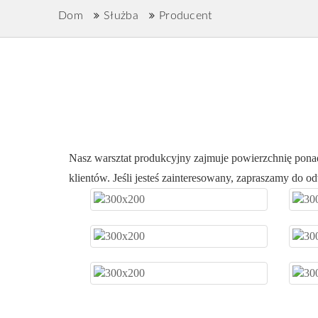
Dom
Służba
Producent
Nasz warsztat produkcyjny zajmuje powierzchnię pon
klientów. Jeśli jesteś zainteresowany, zapraszamy do o