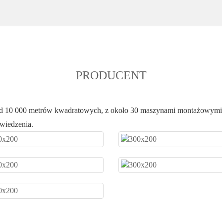
PRODUCENT
ad 10 000 metrów kwadratowych, z około 30 maszynami montażowymi m
dwiedzenia.