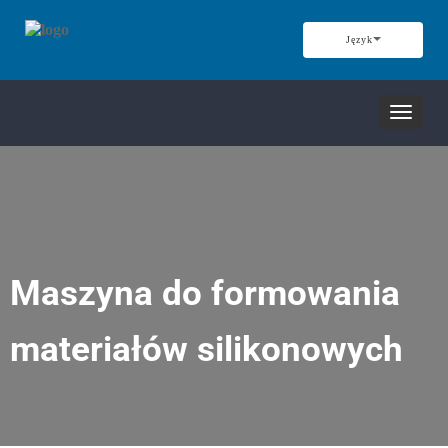
Język
Nawiga
przełąc
Maszyna do formowania
materiałów silikonowych