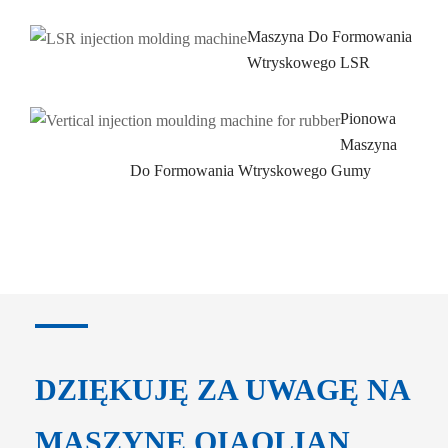
Maszyna Do Formowania
Wtryskowego LSR
Pionowa
Maszyna
Do Formowania Wtryskowego Gumy
DZIĘKUJĘ ZA UWAGĘ NA
MASZYNĘ QIAOLIAN