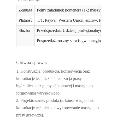
Żegluga
Pełny załadunek kontenera (1-2 maszyny można
Płatność
T/T, PayPal, Western Union, escrow, l/c. itd. 3
Służba
Przedsprzedaż: Udzielaj profesjonalnych wskazó
Posprzedaż: roczny serwis gwarancyjny; Trwała 
Główna sprawa:
1. Konstrukcja, produkcja, konserwacja oraz
konsultacje techniczne i realizacja prasy
hydraulicznej z gumy silikonowej i maszyn do
formowania wtryskowego.
2. Projektowanie, produkcja, konserwacja oraz
konsultacje techniczne i wykonywanie maszyn do
prasy grzewczej.