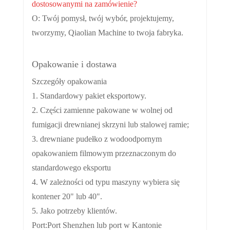
dostosowanymi na zamówienie?
O: Twój pomysł, twój wybór, projektujemy,
tworzymy, Qiaolian Machine to twoja fabryka.
Opakowanie i dostawa
Szczegóły opakowania
1. Standardowy pakiet eksportowy.
2. Części zamienne pakowane w wolnej od
fumigacji drewnianej skrzyni lub stalowej ramie;
3. drewniane pudełko z wodoodpornym
opakowaniem filmowym przeznaczonym do
standardowego eksportu
4. W zależności od typu maszyny wybiera się
kontener 20" lub 40".
5. Jako potrzeby klientów.
Port
:
Port Shenzhen lub port w Kantonie