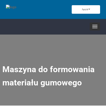
Język
Nawiga
przełąc
Maszyna do formowania
materiału gumowego