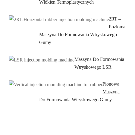
Włókien Termoplastycznych
2RT –
Pozioma
Maszyna Do Formowania Wtryskowego
Gumy
Maszyna Do Formowania
Wtryskowego LSR
Pionowa
Maszyna
Do Formowania Wtryskowego Gumy