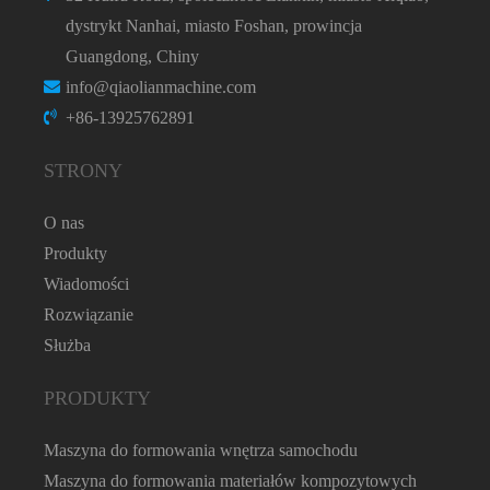
dystrykt Nanhai, miasto Foshan, prowincja
Guangdong, Chiny
info@qiaolianmachine.com
+86-13925762891
STRONY
O nas
Produkty
Wiadomości
Rozwiązanie
Służba
PRODUKTY
Maszyna do formowania wnętrza samochodu
Maszyna do formowania materiałów kompozytowych