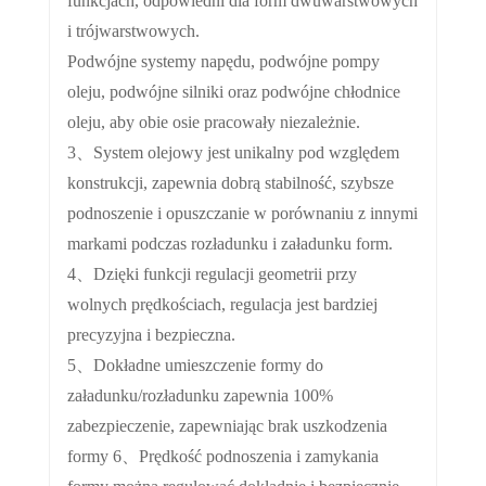
funkcjach, odpowiedni dla form dwuwarstwowych
i trójwarstwowych.
Podwójne systemy napędu, podwójne pompy
oleju, podwójne silniki oraz podwójne chłodnice
oleju, aby obie osie pracowały niezależnie.
3、System olejowy jest unikalny pod względem
konstrukcji, zapewnia dobrą stabilność, szybsze
podnoszenie i opuszczanie w porównaniu z innymi
markami podczas rozładunku i załadunku form.
4、Dzięki funkcji regulacji geometrii przy
wolnych prędkościach, regulacja jest bardziej
precyzyjna i bezpieczna.
5、Dokładne umieszczenie formy do
załadunku/rozładunku zapewnia 100%
zabezpieczenie, zapewniając brak uszkodzenia
formy 6、Prędkość podnoszenia i zamykania