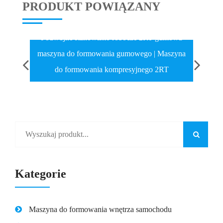
PRODUKT POWIĄZANY
Podwójne stanowisko robocze 2RT gumowa
maszyna do formowania gumowego | Maszyna
do formowania kompresyjnego 2RT
Kategorie
Maszyna do formowania wnętrza samochodu