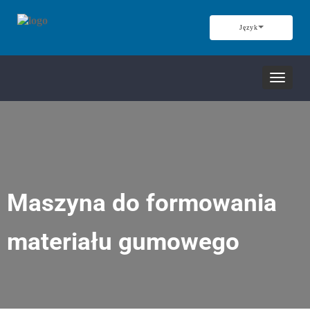
Język
Nawiga
przełąc
Maszyna do formowania
materiału gumowego